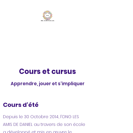
Les Amis de Daniel
ONG
Cours et cursus
Apprendre, jouer et s'impliquer
Cours d'été
Depuis le 30 Octobre 2014, l’ONG LES
AMIS DE DANIEL au travers de son école
a développé et mis en œuvre le