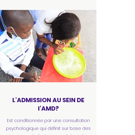
L’ADMISSION AU SEIN DE
l’AMD?
Est conditionnée par une consultation
psychologique qui définit sur base des