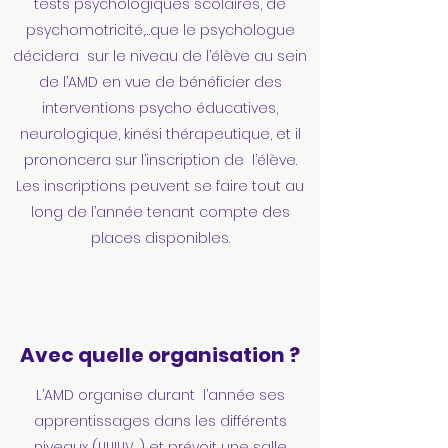
tests psychologiques scolaires, de
psychomotricité,…que le psychologue
décidera sur le niveau de l’élève au sein
de l’AMD en vue de bénéficier des
interventions psycho éducatives,
neurologique, kinési thérapeutique, et il
prononcera sur l’inscription de l’élève.
Les inscriptions peuvent se faire tout au
long de l’année tenant compte des
places disponibles.
Avec quelle organisation ?
L’AMD organise durant l’année ses
apprentissages dans les différents
niveaux (I,II,III,IV…) et prévoit une salle