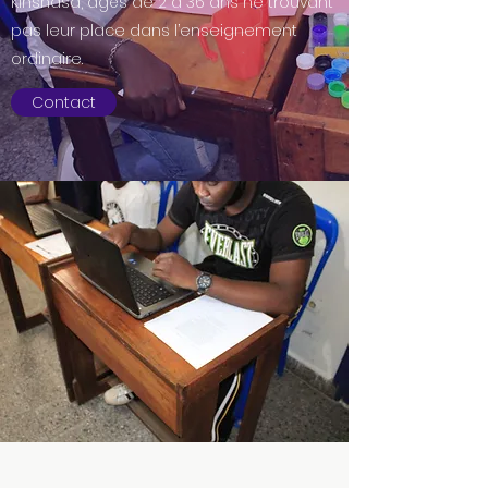
Kinshasa, âgés de 2 à 36 ans ne trouvant
pas leur place dans l’enseignement
ordinaire.
Contact